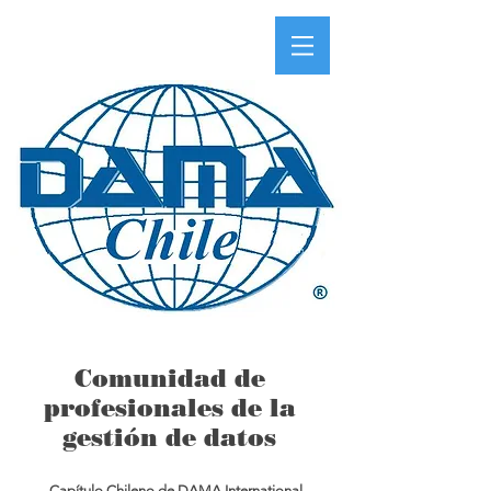
Comunidad de
profesionales de la
gestión de datos
Capítulo Chileno de DAMA International