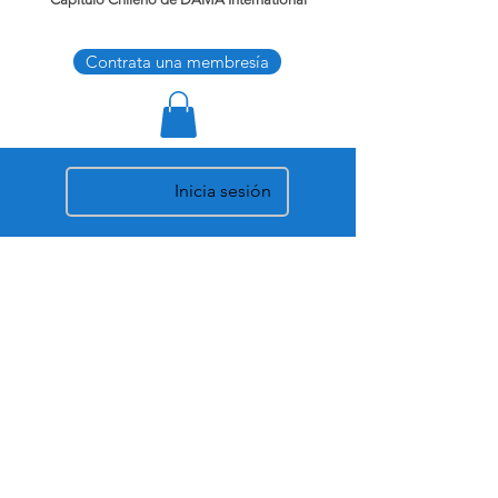
Contrata una membresía
Inicia sesión