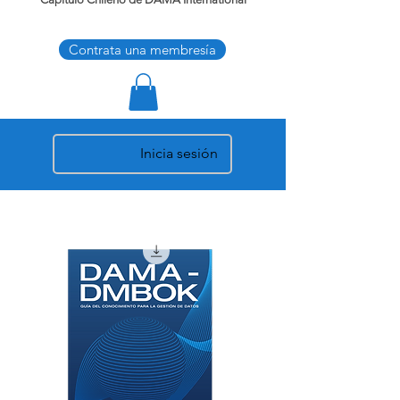
Contrata una membresía
Inicia sesión