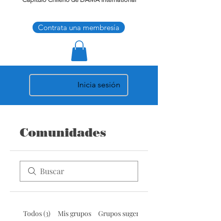
Contrata una membresía
Inicia sesión
Comunidades
Todos (3)
Mis grupos
Grupos sugeridos