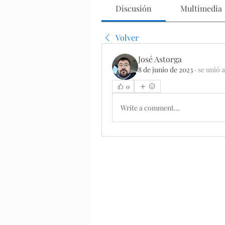
Discusión
Multimedia
Volver
José Astorga
8 de junio de 2023
·
se unió a
0
Write a comment...