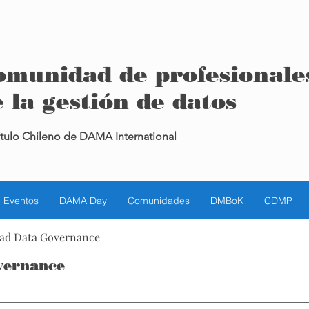
omunidad de profesionale
 la gestión de datos
tulo Chileno de DAMA International
Eventos
DAMA Day
Comunidades
DMBoK
CDMP
ad Data Governance
vernance