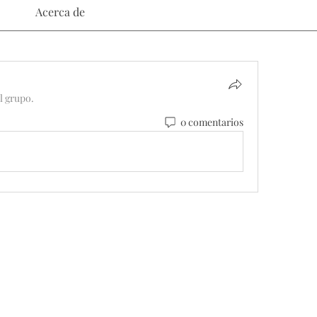
Acerca de
l grupo.
0 comentarios