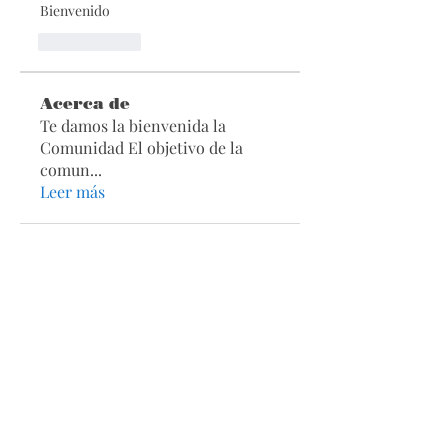
Bienvenido 
Gefällt mir
Acerca de
Te damos la bienvenida la
Comunidad El objetivo de la
comun
...
Leer más
Secciones
Páginas
Acerca de