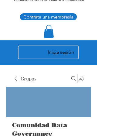
Contrata una membresía
Inicia sesión
Grupos
Comunidad Data
Governance