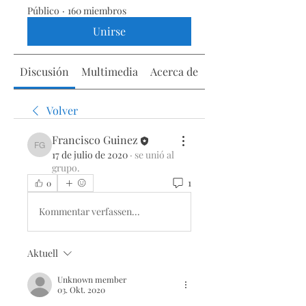
Público
·
160 miembros
Unirse
Discusión
Multimedia
Acerca de
Volver
Francisco Guinez
Francisco Guinez
17 de julio de 2020
·
se unió al
grupo.
1
0
Kommentar verfassen...
Aktuell
Unknown member
03. Okt. 2020