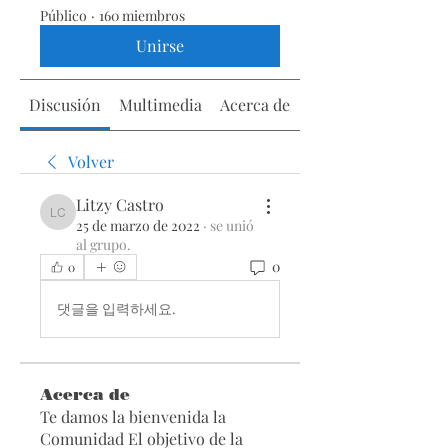
Público
·
160 miembros
Unirse
Discusión
Multimedia
Acerca de
Volver
Litzy Castro
Litzy Castro
25 de marzo de 2022
·
se unió
al grupo.
0
0
댓글을 입력하세요.
Acerca de
Te damos la bienvenida la
Comunidad El objetivo de la