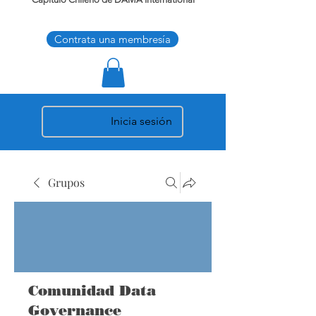
Contrata una membresía
Inicia sesión
Grupos
Comunidad Data
Governance