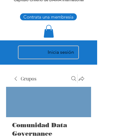
Contrata una membresía
Inicia sesión
Grupos
Comunidad Data
Governance