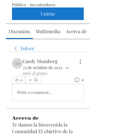
Público
·
160 miembros
Unirse
Discusión
Multimedia
Acerca de
Volver
Gardy Momberg
Gardy Momberg
25 de octubre de 2022
·
se
unió al grupo.
0
0
Write a comment...
Acerca de
Te damos la bienvenida la
Comunidad El objetivo de la