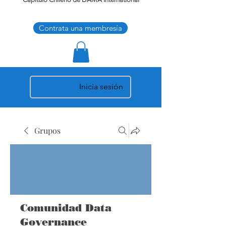
Contrata una membresía
Inicia sesión
Grupos
Comunidad Data
Governance