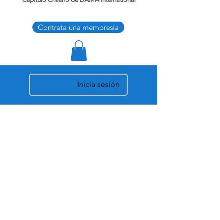
Contrata una membresía
Inicia sesión