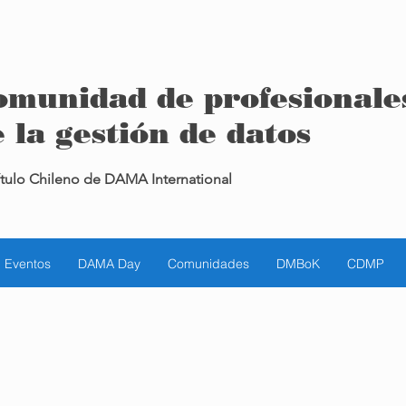
omunidad de profesionale
 la gestión de datos
tulo Chileno de DAMA International
Eventos
DAMA Day
Comunidades
DMBoK
CDMP