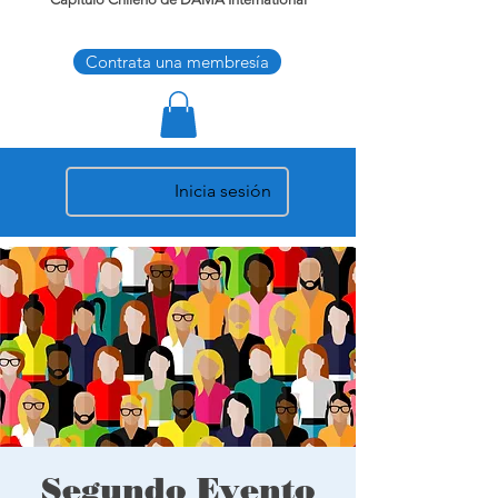
Contrata una membresía
Inicia sesión
Segundo Evento