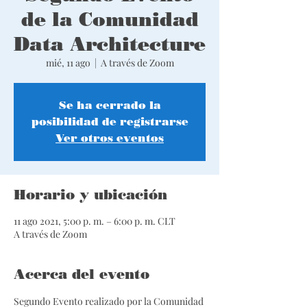
de la Comunidad
Data Architecture
mié, 11 ago
  |  
A través de Zoom
Se ha cerrado la
posibilidad de registrarse
Ver otros eventos
Horario y ubicación
11 ago 2021, 5:00 p. m. – 6:00 p. m. CLT
A través de Zoom
Acerca del evento
Segundo Evento realizado por la Comunidad 