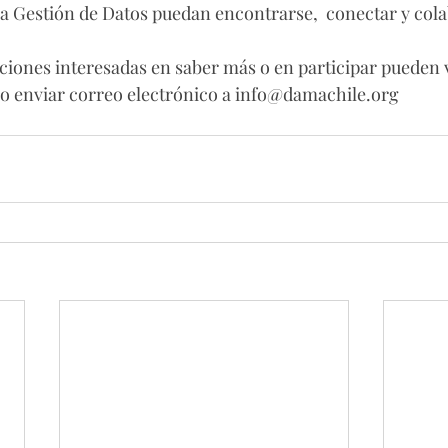
 la Gestión de Datos puedan encontrarse,  conectar y col
iones interesadas en saber más o en participar pueden v
 enviar correo electrónico a info@damachile.org