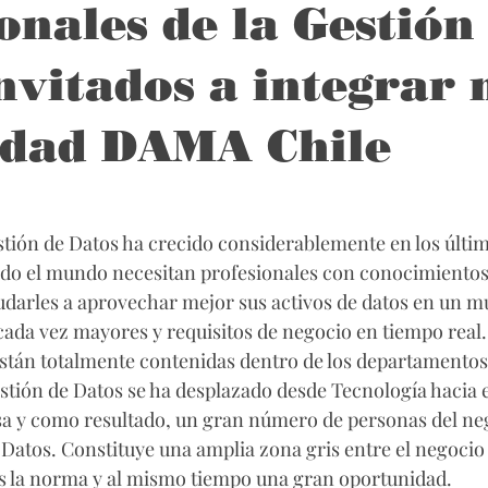
onales de la Gestión
nvitados a integrar
dad DAMA Chile
estión de Datos ha crecido considerablemente en los últim
do el mundo necesitan profesionales con conocimientos 
darles a aprovechar mejor sus activos de datos en un m
ada vez mayores y requisitos de negocio en tiempo real.
tán totalmente contenidas dentro de los departamentos 
stión de Datos se ha desplazado desde Tecnología hacia el
a y como resultado, un gran número de personas del neg
Datos. Constituye una amplia zona gris entre el negocio
s la norma y al mismo tiempo una gran oportunidad.