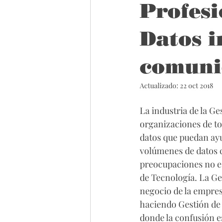
Profesi
Datos i
comuni
Actualizado:
22 oct 2018
La industria de la G
organizaciones de to
datos que puedan ayu
volúmenes de datos c
preocupaciones no es
de Tecnología. La Ge
negocio de la empres
haciendo Gestión de 
donde la confusión e