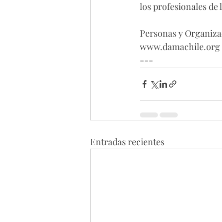
los profesionales de
Personas y Organizac
www.damachile.org o
---
Entradas recientes