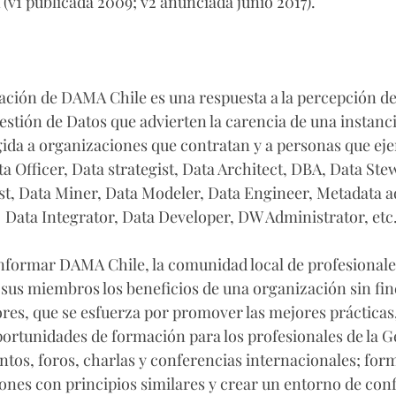
v1 publicada 2009; v2 anunciada junio 2017).
mación de DAMA Chile es una respuesta a la percepción d
estión de Datos que advierten la carencia de una instanci
gida a organizaciones que contratan y a personas que eje
a Officer, Data strategist, Data Architect, DBA, Data Ste
ist, Data Miner, Data Modeler, Data Engineer, Metadata a
  Data Integrator, Data Developer, DW Administrator, etc
onformar DAMA Chile, la comunidad local de profesionales
 sus miembros los beneficios de una organización sin fine
res, que se esfuerza por promover las mejores prácticas,
portunidades de formación para los profesionales de la G
ntos, foros, charlas y conferencias internacionales; form
ones con principios similares y crear un entorno de con