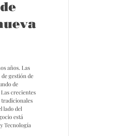
 de
 nueva
os años. Las 
de gestión de 
undo de 
 Las crecientes 
tradicionales 
 lado del 
ocio está 
 y Tecnología 