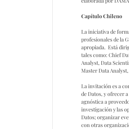
elaborada por DAMA (
Capítulo Chileno
La iniciativa de for
profesionales de la G
apropiada.  Está diri
tales como: Chief Dat
Analyst, Data Scient
Master Data Analyst,
La invitación es a c
de Datos, y ofrecer a
agnóstica a proveedo
investigación y las o
Datos; organizar eve
con otras organizaci