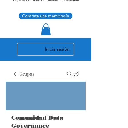
Contrata una membresía
Inicia sesión
Grupos
Comunidad Data
Governance