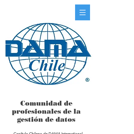
Comunidad de
profesionales de la
gestión de datos
Capítulo Chileno de DAMA International