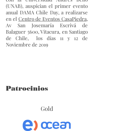
(UNAB), auspician el primer evento
anual DAMA Chile Day, a realizarse
en el
Centro de Eventos CasaPiedra
,
Av San Josemaría Escrivá de
Balaguer 5600, Vitacura, en Santiago
de Chile, los días 11 y 12 de
Noviembre de 2019
Patrocinios
Gold