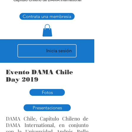
Contrata una membresía
Inicia sesión
Evento DAMA Chile
Day 2019
Fotos
Presentaciones
DAMA Chile, Capítulo Chileno de
DAMA International, en conjunto
con la Universidad Andrés Bello